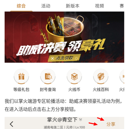
我们以掌火端游专区轮播活动：助威决赛领豪礼活动为例，
在进入活动后点击右上方分享按钮。