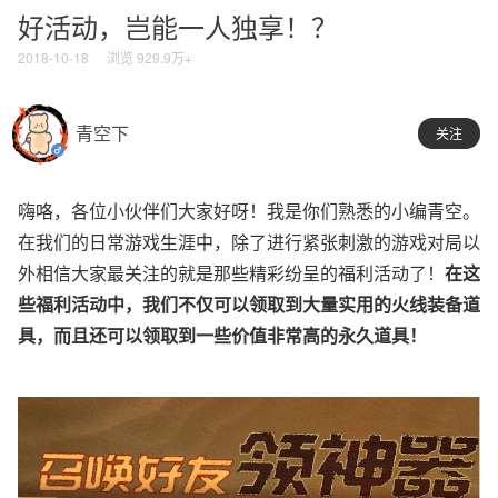
好活动，岂能一人独享！？
2018-10-18
浏览 929.9万+
青空下
关注
嗨咯，各位小伙伴们大家好呀！我是你们熟悉的小编青空。
在我们的日常游戏生涯中，除了进行紧张刺激的游戏对局以
外相信大家最关注的就是那些精彩纷呈的福利活动了！
在这
些福利活动中，我们不仅可以领取到大量实用的火线装备道
具，而且还可以领取到一些价值非常高的永久道具！